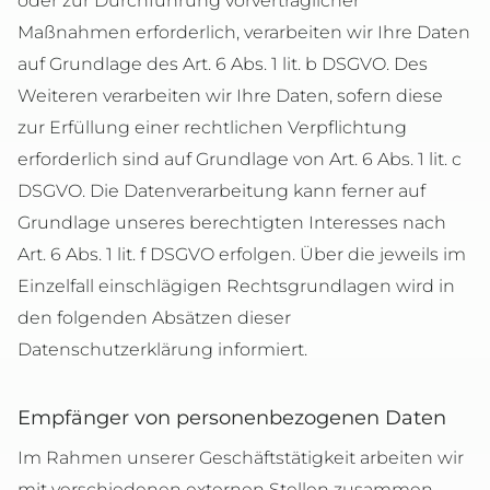
oder zur Durchführung vorvertraglicher
Maßnahmen erforderlich, verarbeiten wir Ihre Daten
auf Grundlage des Art. 6 Abs. 1 lit. b DSGVO. Des
Weiteren verarbeiten wir Ihre Daten, sofern diese
zur Erfüllung einer rechtlichen Verpflichtung
erforderlich sind auf Grundlage von Art. 6 Abs. 1 lit. c
DSGVO. Die Datenverarbeitung kann ferner auf
Grundlage unseres berechtigten Interesses nach
Art. 6 Abs. 1 lit. f DSGVO erfolgen. Über die jeweils im
Einzelfall einschlägigen Rechtsgrundlagen wird in
den folgenden Absätzen dieser
Datenschutzerklärung informiert.
Empfänger von personenbezogenen Daten
Im Rahmen unserer Geschäftstätigkeit arbeiten wir
mit verschiedenen externen Stellen zusammen.