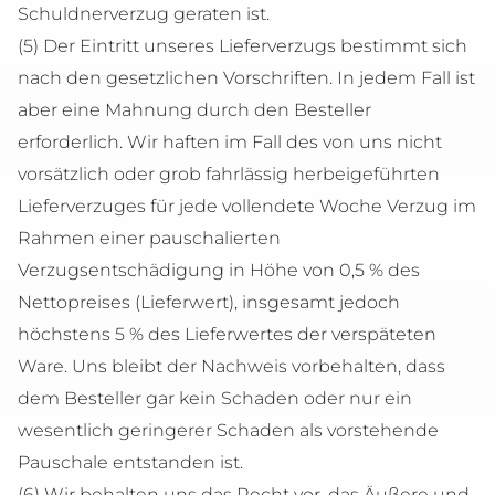
Schuldnerverzug geraten ist.
(5) Der Eintritt unseres Lieferverzugs bestimmt sich
nach den gesetzlichen Vorschriften. In jedem Fall ist
aber eine Mahnung durch den Besteller
erforderlich. Wir haften im Fall des von uns nicht
vorsätzlich oder grob fahrlässig herbeigeführten
Lieferverzuges für jede vollendete Woche Verzug im
Rahmen einer pauschalierten
Verzugsentschädigung in Höhe von 0,5 % des
Nettopreises (Lieferwert), insgesamt jedoch
höchstens 5 % des Lieferwertes der verspäteten
Ware. Uns bleibt der Nachweis vorbehalten, dass
dem Besteller gar kein Schaden oder nur ein
wesentlich geringerer Schaden als vorstehende
Pauschale entstanden ist.
(6) Wir behalten uns das Recht vor, das Äußere und