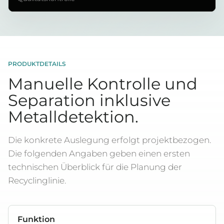
PRODUKTDETAILS
Manuelle Kontrolle und
Separation inklusive
Metalldetektion.
Die konkrete Auslegung erfolgt projektbezogen.
Die folgenden Angaben geben einen ersten
technischen Überblick für die Planung der
Recyclinglinie.
Funktion