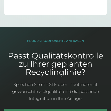
PRODUKTKOMPONENTE ANFRAGEN
Passt Qualitätskontrolle
zu Ihrer geplanten
Recyclinglinie?
Sprechen Sie mit STF über Inputmaterial,
gewünschte Zielqualität und die passende
Integration in Ihre Anlage.