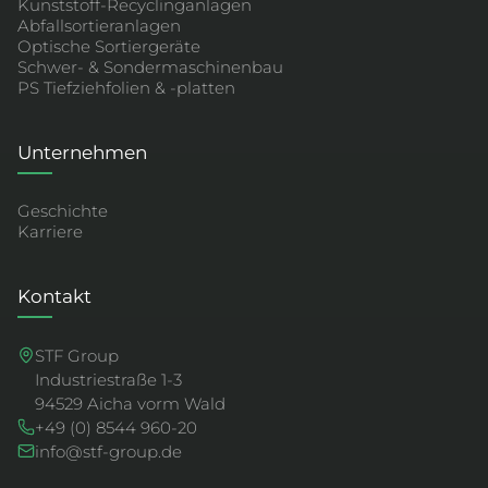
Kunststoff-Recyclinganlagen
Abfallsortieranlagen
Optische Sortiergeräte
Schwer- & Sondermaschinenbau
PS Tiefziehfolien & -platten
Unternehmen
Geschichte
Karriere
Kontakt
STF Group
Industriestraße 1-3
94529 Aicha vorm Wald
+49 (0) 8544 960-20
info@stf-group.de