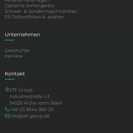
Abfallsortieranlagen
Optische Sortiergeräte
Schwer- & Sondermaschinenbau
PS Tiefziehfolien & -platten
Unternehmen
Geschichte
Karriere
Kontakt
STF Group
Industriestraße 1-3
94529 Aicha vorm Wald
+49 (0) 8544 960-20
info@stf-group.de