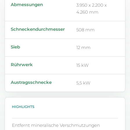
Abmessungen
3.950 x 2.200 x
4.260 mm
Schneckendurchmesser
508 mm
Sieb
12 mm
Rührwerk
15 kW
Austragsschnecke
5,5 kW
HIGHLIGHTS
Entfernt mineralische Verschmutzungen