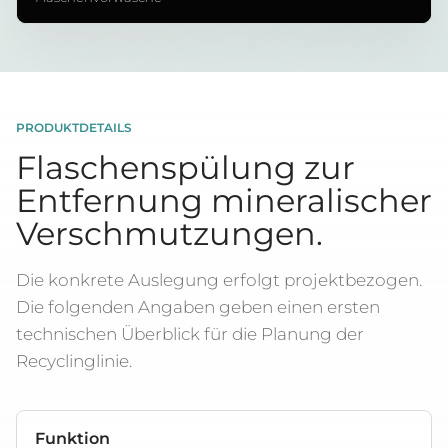
PRODUKTDETAILS
Flaschenspülung zur
Entfernung mineralischer
Verschmutzungen.
Die konkrete Auslegung erfolgt projektbezogen.
Die folgenden Angaben geben einen ersten
technischen Überblick für die Planung der
Recyclinglinie.
Funktion