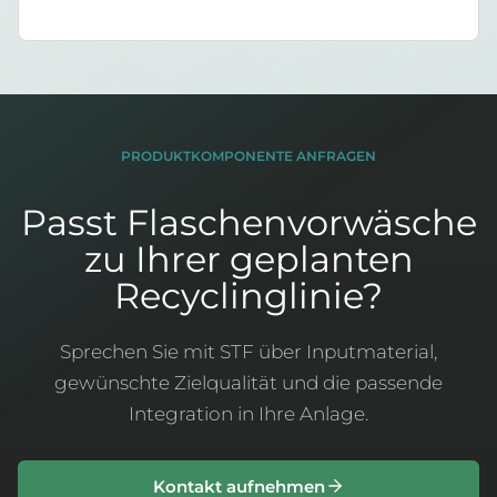
PRODUKTKOMPONENTE ANFRAGEN
Passt Flaschenvorwäsche
zu Ihrer geplanten
Recyclinglinie?
Sprechen Sie mit STF über Inputmaterial,
gewünschte Zielqualität und die passende
Integration in Ihre Anlage.
Kontakt aufnehmen