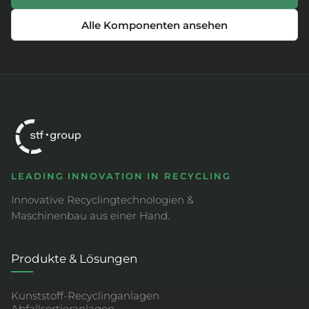
Alle Komponenten ansehen
LEADING INNOVATION IN RECYCLING
Innovative Recyclingtechnologien &
Maschinenbau aus einer Hand.
Produkte & Lösungen
Kunststoff-Recyclinganlagen