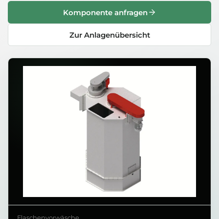
Komponente anfragen
Zur Anlagenübersicht
Flaschenvorwäsche