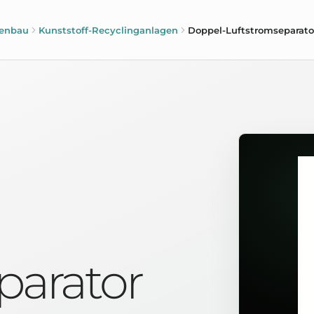
enbau
Kunststoff-Recyclinganlagen
Doppel-Luftstromseparato
parator