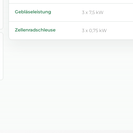
Gebläseleistung
3 x 7,5 kW
Zellenradschleuse
3 x 0,75 kW