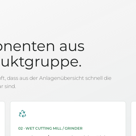
nenten aus
duktgruppe.
ft, dass aus der Anlagenübersicht schnell die
 sind.
02 · WET CUTTING MILL / GRINDER