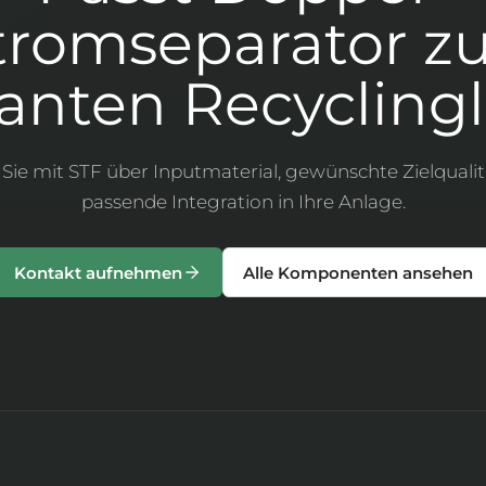
tromseparator zu
anten Recyclingl
Sie mit STF über Inputmaterial, gewünschte Zielqualit
passende Integration in Ihre Anlage.
Kontakt aufnehmen
Alle Komponenten ansehen