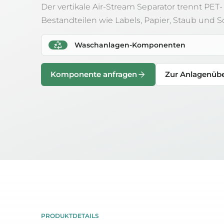
Der vertikale Air-Stream Separator trennt PET
Bestandteilen wie Labels, Papier, Staub und 
Waschanlagen-Komponenten
Komponente anfragen
Zur Anlagenübe
PRODUKTDETAILS