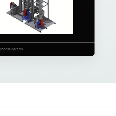
tromseparator