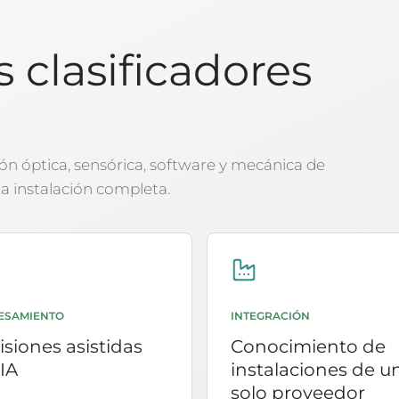
 clasificadores
.
n óptica, sensórica, software y mecánica de
a instalación completa.
ESAMIENTO
INTEGRACIÓN
siones asistidas
Conocimiento de
IA
instalaciones de u
solo proveedor