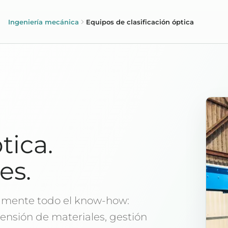
Ingeniería mecánica
Equipos de clasificación óptica
tica.
es.
mente todo el know-how:
ensión de materiales, gestión