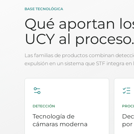
BASE TECNOLÓGICA
Qué aportan los
UCY al proceso
Las familias de productos combinan detecció
expulsión en un sistema que STF integra en l
DETECCIÓN
PROC
Tecnología de
Deci
cámaras moderna
por 