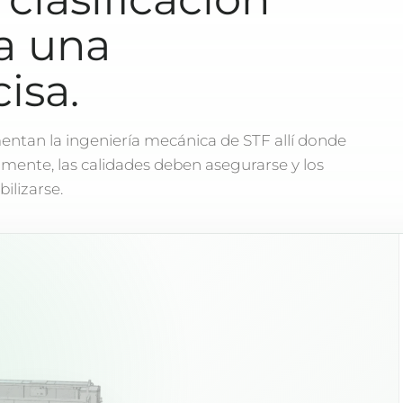
a una
isa.
entan la ingeniería mecánica de STF allí donde
amente, las calidades deben asegurarse y los
ilizarse.