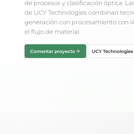
de procesos y clasificación óptica. La
de UCY Technologies combinan tecno
generación con procesamiento con IA
el flujo de material.
Comentar proyecto
UCY Technologies