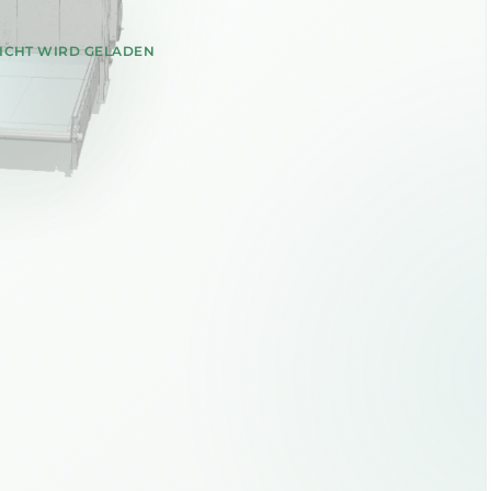
SICHT WIRD GELADEN