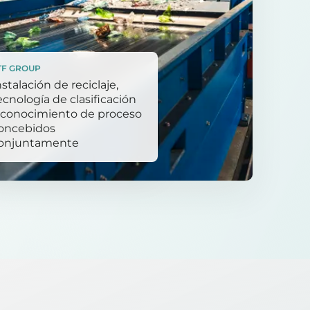
TF GROUP
nstalación de reciclaje,
ecnología de clasificación
 conocimiento de proceso
oncebidos
onjuntamente