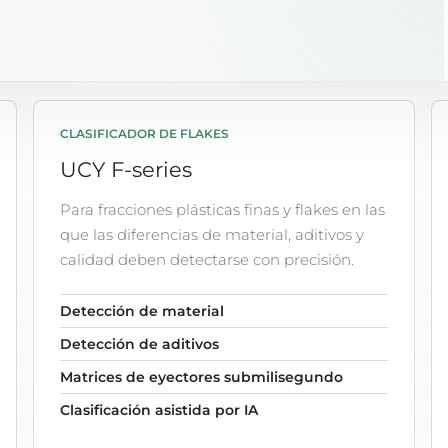
CLASIFICADOR DE FLAKES
UCY F-series
Para fracciones plásticas finas y flakes en las
que las diferencias de material, aditivos y
calidad deben detectarse con precisión.
Detección de material
Detección de aditivos
Matrices de eyectores submilisegundo
Clasificación asistida por IA