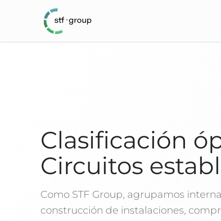
Clasificación óp
Circuitos establ
Como STF Group, agrupamos interna
construcción de instalaciones, compr