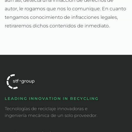
autor, le rogamos que nos lo comunique. En cuanto
tengamos conocimiento de infracciones legales,
retiraremos dichos contenidos de inmediato.
LEADING INNOVATION IN RECYCLING
Tecnologías de reciclaje innovadoras e
ingeniería mecánica de un solo proveedor.