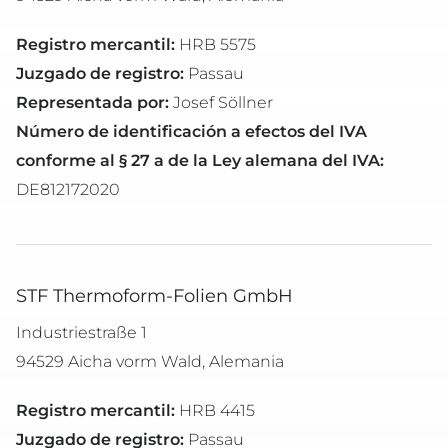
Registro mercantil:
HRB 5575
Juzgado de registro:
Passau
Representada por:
Josef Söllner
Número de identificación a efectos del IVA
conforme al § 27 a de la Ley alemana del IVA:
DE812172020
STF Thermoform-Folien GmbH
Industriestraße 1
94529 Aicha vorm Wald, Alemania
Registro mercantil:
HRB 4415
Juzgado de registro:
Passau