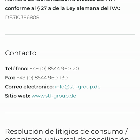
conforme al § 27 a de la Ley alemana del IVA:
DE310386808
Contacto
Teléfono:
+49 (0) 8544 960-20
Fax:
+49 (0) 8544 960-130
Correo electrónico:
info@stf-group.de
Sitio web:
www.stf-group.de
Resolución de litigios de consumo /
organismo universal de conciliación