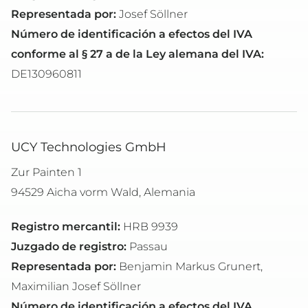
Representada por:
Josef Söllner
Número de identificación a efectos del IVA
conforme al § 27 a de la Ley alemana del IVA:
DE130960811
UCY Technologies GmbH
Zur Painten 1
94529 Aicha vorm Wald, Alemania
Registro mercantil:
HRB 9939
Juzgado de registro:
Passau
Representada por:
Benjamin Markus Grunert,
Maximilian Josef Söllner
Número de identificación a efectos del IVA