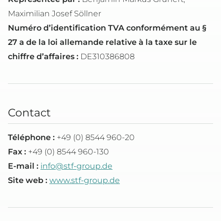
Maximilian Josef Söllner
Numéro d’identification TVA conformément au §
27 a de la loi allemande relative à la taxe sur le
chiffre d’affaires :
DE310386808
Contact
Téléphone :
+49 (0) 8544 960-20
Fax :
+49 (0) 8544 960-130
E-mail :
info@stf-group.de
Site web :
www.stf-group.de