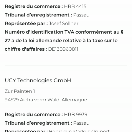
Registre du commerce :
HRB 4415
Tribunal d’enregistrement :
Passau
Représentée par :
Josef Söllner
Numéro d’identification TVA conformément au §
27 a de la loi allemande relative à la taxe sur le
chiffre d’affaires :
DE130960811
UCY Technologies GmbH
Zur Painten 1
94529 Aicha vorm Wald, Allemagne
Registre du commerce :
HRB 9939
Tribunal d’enregistrement :
Passau
Représentée par :
Benjamin Markus Grunert,