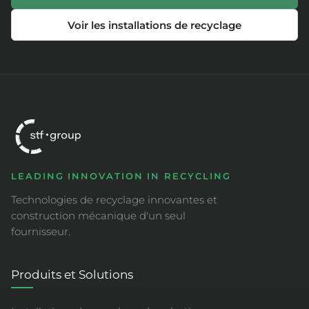
Voir les installations de recyclage
LEADING INNOVATION IN RECYCLING
Technologies de recyclage innovantes et
construction mécanique d'un seul
fournisseur.
Produits et Solutions