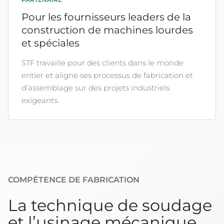
PARTENAIRE
Pour les fournisseurs leaders de la
construction de machines lourdes
et spéciales
STF travaille pour des clients dans le monde
entier et aligne ses processus de fabrication et
d’assemblage sur des projets industriels
exigeants.
COMPÉTENCE DE FABRICATION
La technique de soudage
et l’usinage mécanique