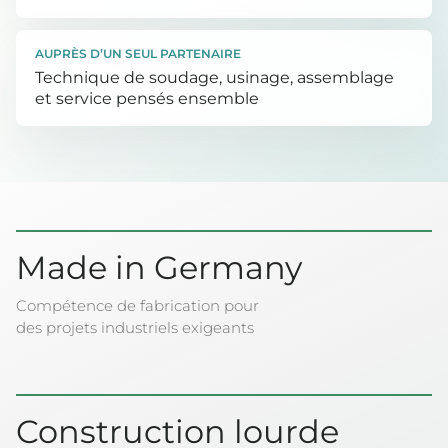
AUPRÈS D’UN SEUL PARTENAIRE
Technique de soudage, usinage, assemblage
et service pensés ensemble
Made in Germany
Compétence de fabrication pour
des projets industriels exigeants
Construction lourde