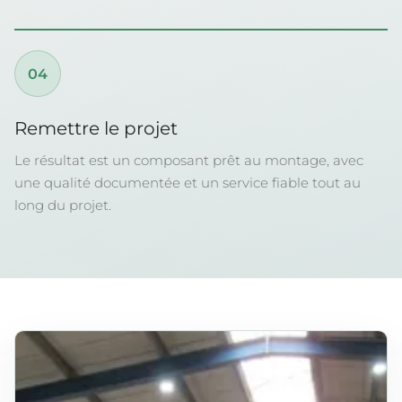
04
Remettre le projet
Le résultat est un composant prêt au montage, avec
une qualité documentée et un service fiable tout au
long du projet.