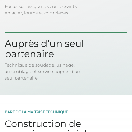
Focus sur les grands composants
en acier, lourds et complexes
Auprès d’un seul
partenaire
Technique de soudage, usinage,
assemblage et service auprès d’un
seul partenaire
L’ART DE LA MAÎTRISE TECHNIQUE
Construction de