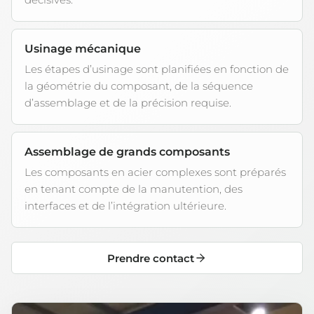
Usinage mécanique
Les étapes d’usinage sont planifiées en fonction de
la géométrie du composant, de la séquence
d’assemblage et de la précision requise.
Assemblage de grands composants
Les composants en acier complexes sont préparés
en tenant compte de la manutention, des
interfaces et de l’intégration ultérieure.
Prendre contact