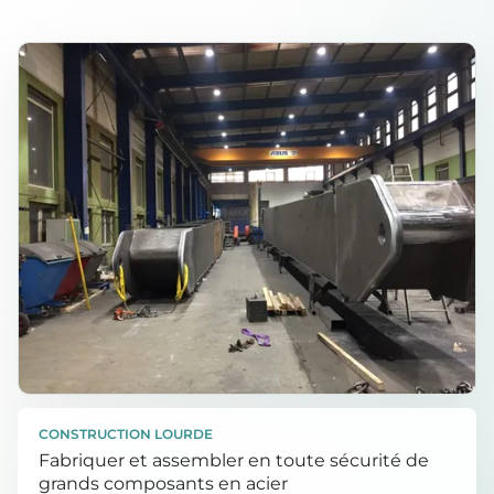
CONSTRUCTION LOURDE
Fabriquer et assembler en toute sécurité de
grands composants en acier