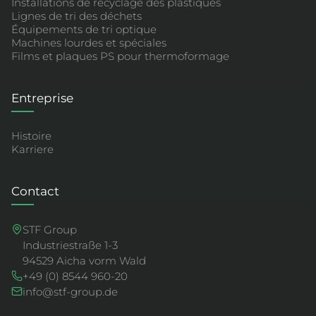
Installations de recyclage des plastiques
Lignes de tri des déchets
Équipements de tri optique
Machines lourdes et spéciales
Films et plaques PS pour thermoformage
Entreprise
Histoire
Karriere
Contact
STF Group
Industriestraße 1-3
94529 Aicha vorm Wald
+49 (0) 8544 960-20
info@stf-group.de