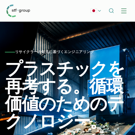
リサイクラーの知見に基づくエンジニアリング
プラスチックを
再考する。循環
価値のためのテ
クノロジー。