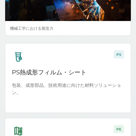
機械工学における製造力
PS
6
PS熱成形フィルム・シート
包装、成形部品、技術用途に向けた材料ソリューショ
ン。
PE
4