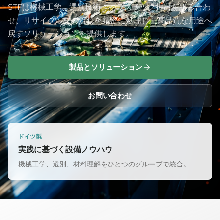
STFは機械工学、選別技術、プラスチック押出を組み合わ
せ、リサイクル材の流れを精密に処理し、高品質な用途へ
戻すソリューションを提供します。
製品とソリューション
お問い合わせ
ドイツ製
実践に基づく設備ノウハウ
機械工学、選別、材料理解をひとつのグループで統合。