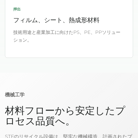
押出
フィルム、シート、熱成形材料
技術用途と産業加工に向けたPS、PE、PPソリュー
ション。
機械工学
材料フローから安定したプ
ロセス品質へ。
STFのリサイクル設備は、堅牢な機械構造、計画されたプ