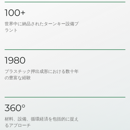
100+
世界中に納品されたターンキー設備プ
ラント
1980
プラスチック押出成形における数十年
の豊富な経験
360°
材料、設備、循環経済を包括的に捉え
るアプローチ