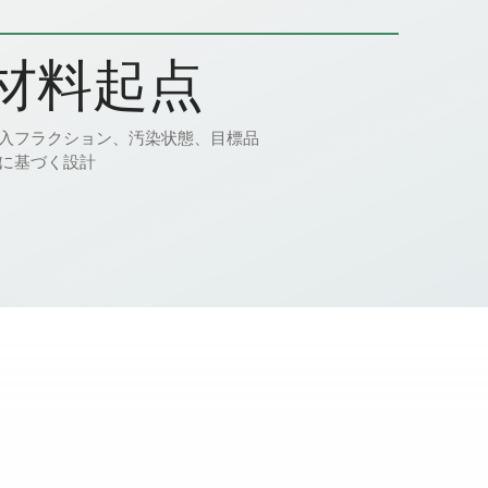
材料起点
入フラクション、汚染状態、目標品
に基づく設計