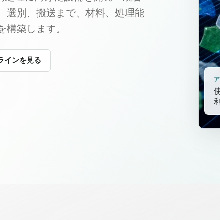
、選別、搬送まで、材料、処理能
を構築します。
ラインを見る
ア