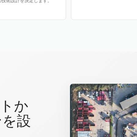
の技術設計を決定します。
ットか
ンを設