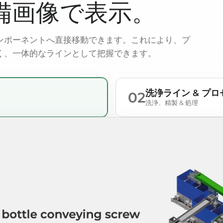
備画像で表示。
ンポーネントへ直接移動できます。これにより、プ
く、一体的なラインとして把握できます。
洗浄ライン & プ
02
洗浄、精製 & 処理