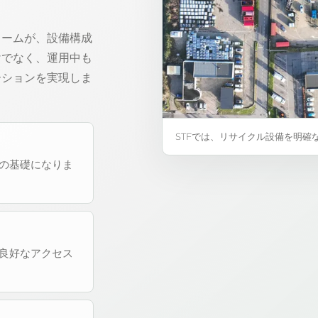
リームが、設備構成
けでなく、運用中も
ーションを実現しま
STFでは、リサイクル設備を明
の基礎になりま
良好なアクセス