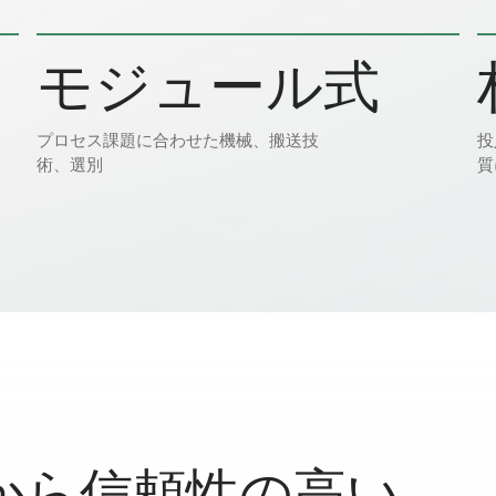
モジュール式
プロセス課題に合わせた機械、搬送技
投
術、選別
質
から信頼性の高い